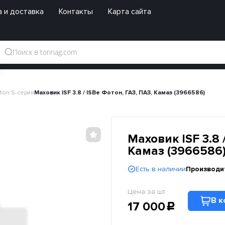
 и доставка
Контакты
Карта сайта
ton S-серия
Маховик ISF 3.8 / ISBe Фотон, ГАЗ, ПАЗ, Камаз (3966586)
Маховик ISF 3.8 
Камаз (3966586
Есть в наличии
Производи
Цена за шт.
В к
17 000
c