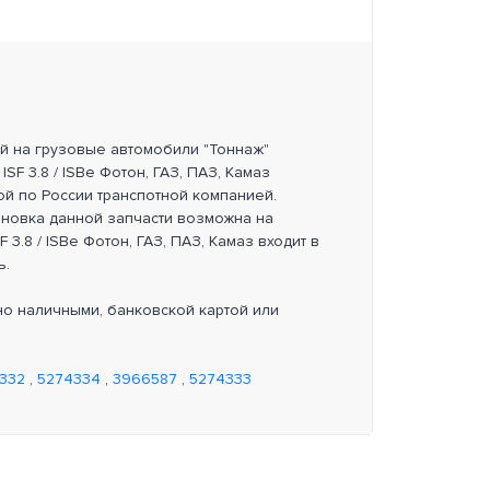
ей на грузовые автомобили "Тоннаж"
SF 3.8 / ISBe Фотон, ГАЗ, ПАЗ, Камаз
ой по России транспотной компанией.
ановка данной запчасти возможна на
 3.8 / ISBe Фотон, ГАЗ, ПАЗ, Камаз входит в
ь.
но наличными, банковской картой или
332
,
5274334
,
3966587
,
5274333