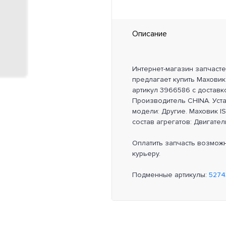
Описание
Интернет-магазин запчаст
предлагает купить Маховик I
артикул 3966586 с доставк
Производитель CHINA. Уст
модели: Другие. Маховик ISF
состав агрегатов: Двигател
Оплатить запчасть возмож
курьеру.
Подменные артикулы:
5274