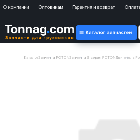
О компании
Оптовикам
Гарантия и возврат
Оплата
Каталог запчастей
Запчасти для грузовиков
Каталог
Запчасти FOTON
Запчасти S-серия FOTON
Двигатель Fo