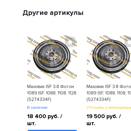
Другие артикулы
Маховик ISF 3.8 Фотон
Маховик ISF 3.8 Фот
1089 ISF, 1088, 1108, 1128
1089 ISF, 1088, 1108, 1
(5274334F)
(5274334F)
В наличии
Уточнить у менеджер
18 400 руб.
/
19 500 руб.
/
шт.
шт.