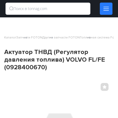
Каталог
Запчасти FOTON
Другие запчасти FOTON
Топливная система Foto
Актуатор ТНВД (Регулятор
давления топлива) VOLVO FL/FE
(0928400670)