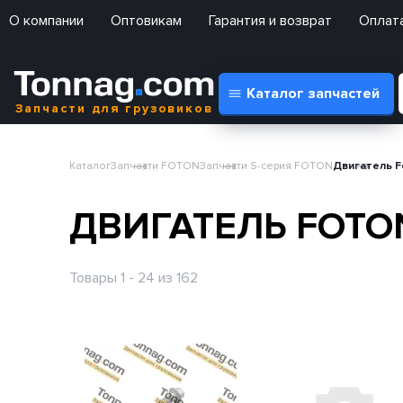
О компании
Оптовикам
Гарантия и возврат
Оплата
Каталог запчастей
Запчасти для грузовиков
Каталог
Запчасти FOTON
Запчасти S-серия FOTON
Двигатель F
ДВИГАТЕЛЬ FOTO
Товары 1 - 24 из 162