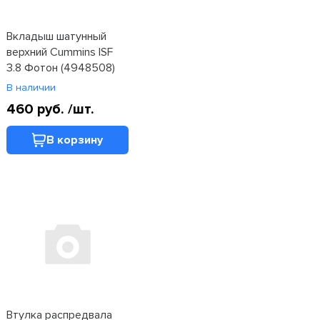
Вкладыш шатунный
верхний Cummins ISF
3.8 Фотон (4948508)
В наличии
460 руб.
/шт.
В корзину
Втулка распредвала