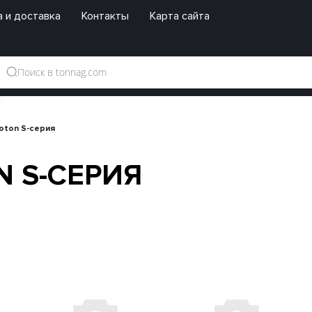
 и доставка
Контакты
Карта сайта
oton S-серия
N S-СЕРИЯ