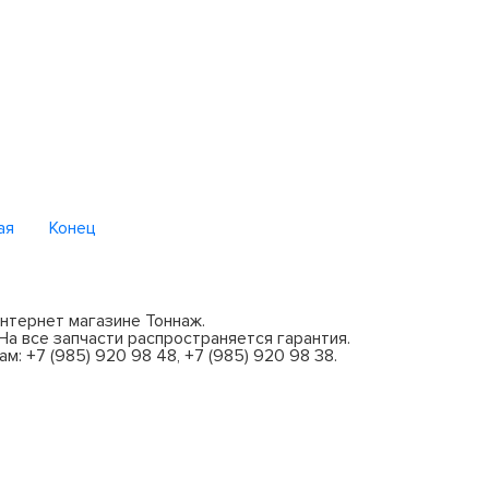
ая
Конец
интернет магазине Тоннаж.
а все запчасти распространяется гарантия.
: +7 (985) 920 98 48, +7 (985) 920 98 38.