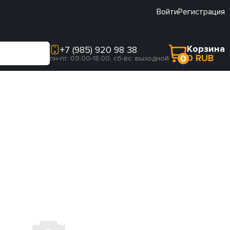
Войти
Регистрация
Корзина
+7 (985) 920 98 38
0 RUB
0
пн-пт: 09:00-18:00, сб-вс: выходной