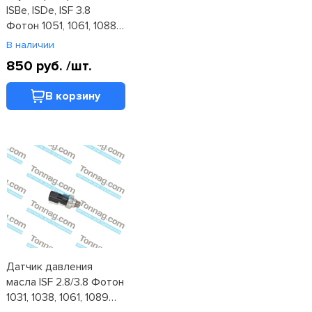
ISBe, ISDe, ISF 3.8
Фотон 1051, 1061, 1088,
1089, 1108, 1126, 1128,
В наличии
1129, 1163 (C4983253)
850 руб.
/шт.
В корзину
Датчик давления
масла ISF 2.8/3.8 Фотон
1031, 1038, 1061, 1089