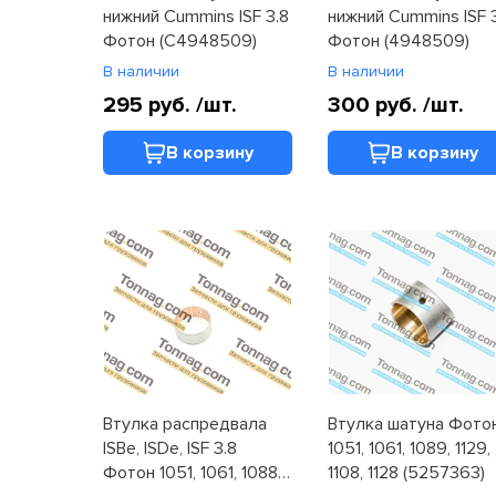
нижний Cummins ISF 3.8
нижний Cummins ISF 
Фотон (C4948509)
Фотон (4948509)
В наличии
В наличии
295 руб.
/шт.
300 руб.
/шт.
В корзину
В корзину
Втулка распредвала
Втулка шатуна Фото
ISBe, ISDe, ISF 3.8
1051, 1061, 1089, 1129,
Фотон 1051, 1061, 1088,
1108, 1128 (5257363)