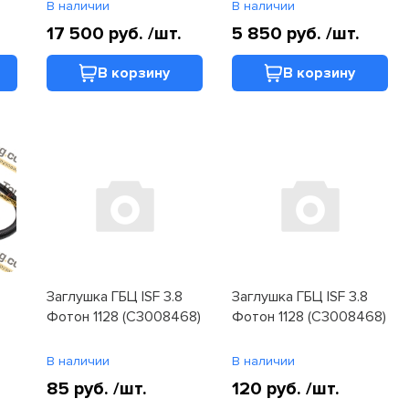
1039, 1065, Tunland
1069,1089,1113,1129
В наличии
В наличии
(5270336)
(4928594F)
17 500 руб.
/шт.
5 850 руб.
/шт.
В корзину
В корзину
Заглушка ГБЦ ISF 3.8
Заглушка ГБЦ ISF 3.8
Фотон 1128 (C3008468)
Фотон 1128 (C3008468)
В наличии
В наличии
85 руб.
/шт.
120 руб.
/шт.