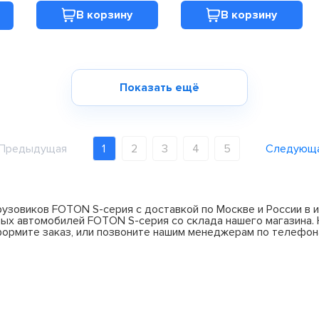
В корзину
В корзину
Показать ещё
Предыдущая
1
2
3
4
5
Следующ
рузовиков FOTON S-серия с доставкой по Москве и России в 
ых автомобилей FOTON S-серия со склада нашего магазина. Н
формите заказ, или позвоните нашим менеджерам по телефонам