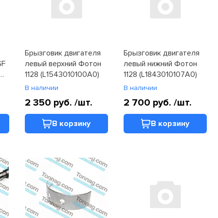
Брызговик двигателя
Брызговик двигателя
SF
левый верхний Фотон
левый нижний Фотон
1128 (L1543010100A0)
1128 (L1843010107A0)
В наличии
В наличии
2 350 руб.
/шт.
2 700 руб.
/шт.
В корзину
В корзину