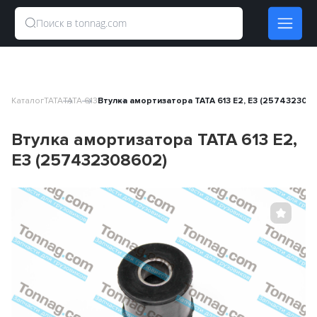
Каталог
TATA
TATA 613
Втулка амортизатора TATA 613 E2, E3 (257432308
Втулка амортизатора TATA 613 E2,
E3 (257432308602)