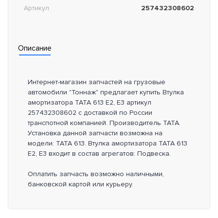
Артикул
257432308602
Описание
Интернет-магазин запчастей на грузовые
автомобили "Тоннаж" предлагает купить Втулка
амортизатора TATA 613 E2, E3 артикул
257432308602 с доставкой по России
транспотной компанией. Производитель TATA.
Установка данной запчасти возможна на
модели: TATA 613. Втулка амортизатора TATA 613
E2, E3 входит в состав агрегатов: Подвеска.
Оплатить запчасть возможно наличными,
банковской картой или курьеру.