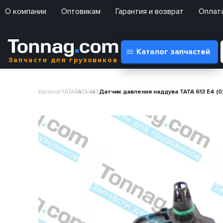
О компании
Оптовикам
Гарантия и возврат
Оплата
Каталог запчастей
Запчасти для грузовиков
Каталог
TATA
TATA 613
Датчик давления наддува TATA 613 E4 (