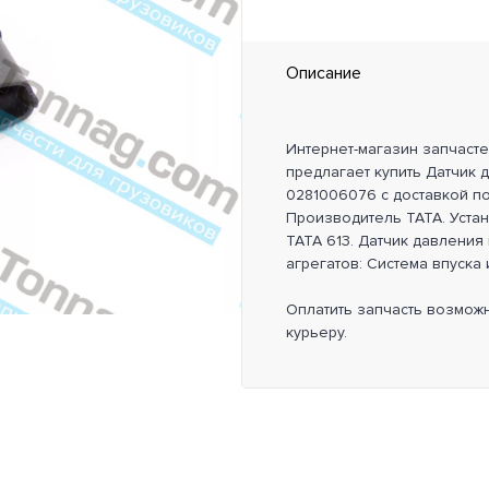
Описание
Интернет-магазин запчаст
предлагает купить Датчик 
0281006076 с доставкой по
Производитель TATA. Уста
TATA 613. Датчик давления 
агрегатов: Система впуска 
Оплатить запчасть возмож
курьеру.