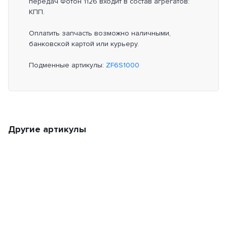
передач Фотон 1126 входит в состав агрегатов:
КПП.
Оплатить запчасть возможно наличными,
банковской картой или курьеру.
Подменные артикулы:
ZF6S1000
Другие артикулы