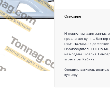
Описание
Интернет-магазин запчаст
предлагает купить Бампер 
L1831010208A0 с доставкой
Производитель FOTON MOT
на модели: S-серия. Бампе
агрегатов: Кабина.
Оплатить запчасть возмож
курьеру.