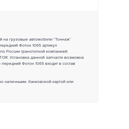
ей на грузовые автомобили "Тоннаж"
передний Фотон 1065 артикул
 по России транспотной компанией.
OR. Установка данной запчасти возможна
р передний Фотон 1065 входит в состав
но наличными, банковской картой или