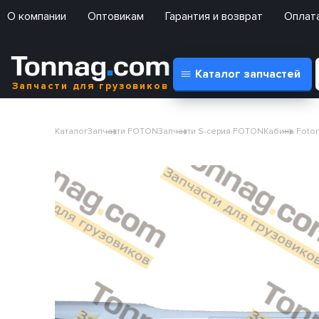
О компании
Оптовикам
Гарантия и возврат
Оплата
Каталог запчастей
Запчасти для грузовиков
Каталог
Запчасти FOTON
Запчасти S-серия FOTON
Кабина Foton