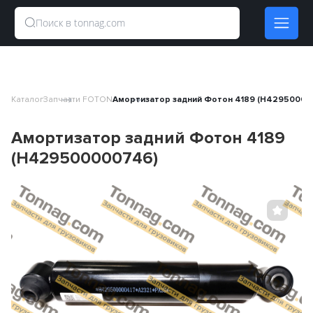
Каталог
Запчасти FOTON
Амортизатор задний Фотон 4189 (H42950000
Амортизатор задний Фотон 4189
(H429500000746)