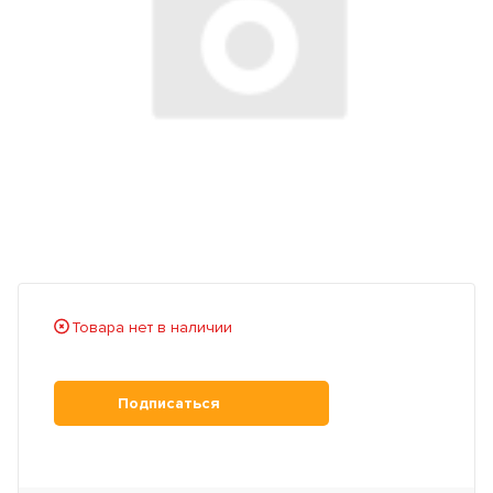
Товара нет в наличии
Подписаться