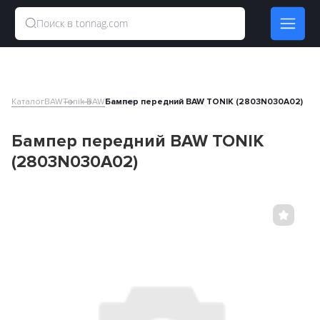
Каталог
BAW
Tonik BAW
Бампер передний BAW TONIK (2803N030A02)
Бампер передний BAW TONIK
(2803N030A02)