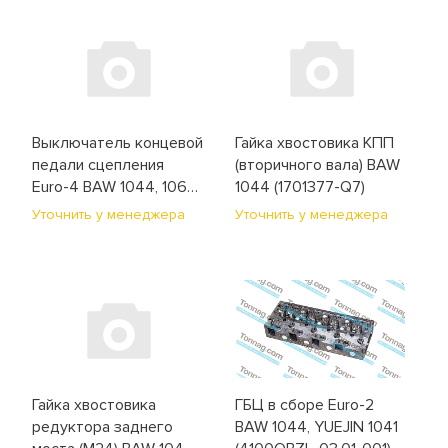
Выключатель концевой
Гайка хвостовика КПП
педали сцепления
(вторичного вала) BAW
Euro-4 BAW 1044, 1065
1044 (1701377-Q7)
(BP19953730309)
Уточнить у менеджера
Уточнить у менеджера
Гайка хвостовика
ГБЦ в сборе Euro-2
редуктора заднего
BAW 1044, YUEJIN 1041