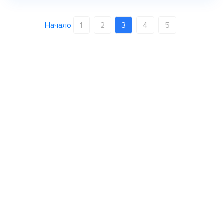
Начало
1
2
3
4
5