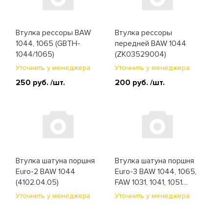
Втулка рессоры BAW
Втулка рессоры
1044, 1065 (GBTH-
передней BAW 1044
1044/1065)
(ZK03529004)
Уточнить у менеджера
Уточнить у менеджера
250 руб.
/шт.
200 руб.
/шт.
Втулка шатуна поршня
Втулка шатуна поршня
Euro-2 BAW 1044
Euro-3 BAW 1044, 1065,
(4102.04.05)
FAW 1031, 1041, 1051
(1004069-X3)
Уточнить у менеджера
Уточнить у менеджера