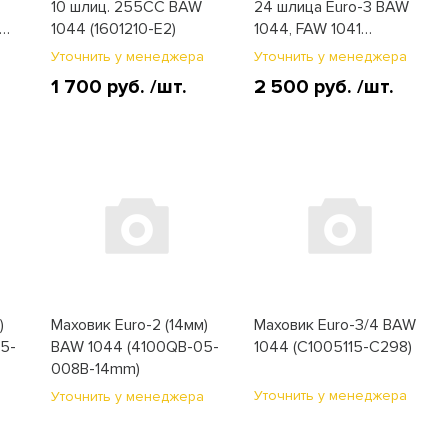
10 шлиц. 255CC BAW
24 шлица Euro-3 BAW
AW
1044 (1601210-E2)
1044, FAW 1041
(1601210-E3)
а
Уточнить у менеджера
Уточнить у менеджера
1 700 руб.
/шт.
2 500 руб.
/шт.
)
Маховик Euro-2 (14мм)
Маховик Euro-3/4 BAW
5-
BAW 1044 (4100QB-05-
1044 (C1005115-C298)
008B-14mm)
Уточнить у менеджера
а
Уточнить у менеджера