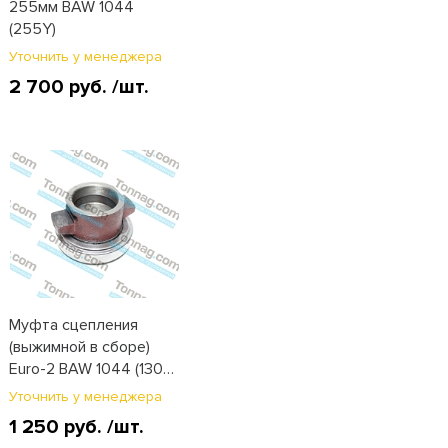
255мм BAW 1044
(255Y)
Уточнить у менеджера
2 700 руб.
/шт.
Муфта сцепления
(выжимной в сборе)
Euro-2 BAW 1044 (130-
1602052)
Уточнить у менеджера
1 250 руб.
/шт.