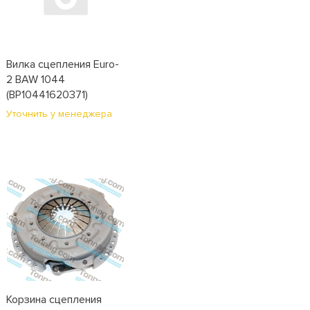
Вилка сцепления Euro-
2 BAW 1044
(BP10441620371)
Уточнить у менеджера
Корзина сцепления