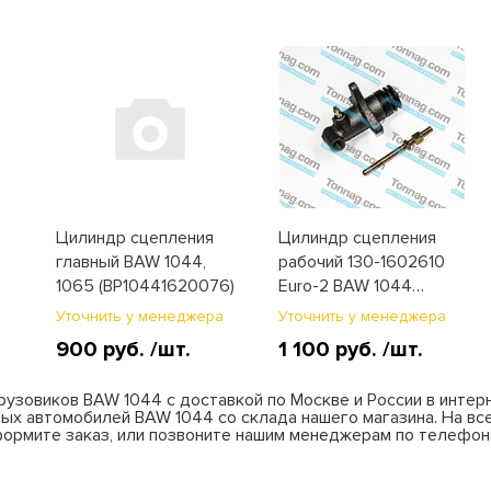
Цилиндр сцепления
Цилиндр сцепления
главный BAW 1044,
рабочий 130-1602610
1065 (BP10441620076)
Еuro-2 BAW 1044
(BP10441620006)
а
Уточнить у менеджера
Уточнить у менеджера
900 руб.
/шт.
1 100 руб.
/шт.
рузовиков BAW 1044 с доставкой по Москве и России в интер
ых автомобилей BAW 1044 со склада нашего магазина. На все
формите заказ, или позвоните нашим менеджерам по телефонам