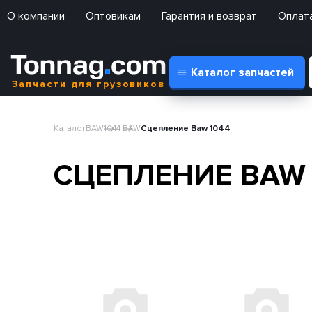
О компании
Оптовикам
Гарантия и возврат
Оплата
Каталог запчастей
Запчасти для грузовиков
Каталог
BAW
1044 BAW
Сцепление Baw 1044
СЦЕПЛЕНИЕ BAW 