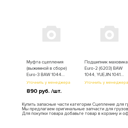
Муфта сцепления
Подшипник маховика
(выжимной в сборе)
Euro-2 (6203) BAW
Euro-3 BAW 1044
1044, YUEJIN 1041
(986806K2)
(GB27889)
Уточнить у менеджера
Уточнить у менеджер
890 руб.
/шт.
Купить запасные части категории Сцепление для г
Мы предлагаем оригинальные запчасти для грузов
Для покупки товара добавьте товар в корзину и о