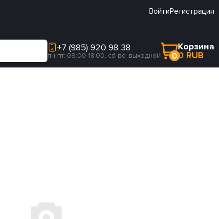
Войти
Регистрация
Корзина
+7 (985) 920 98 38
0 RUB
0
пн-пт: 09:00-18:00, сб-вс: выходной