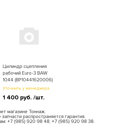
Цилиндр сцепления
рабочий Еuro-3 BAW
1044 (BP10441620006)
Уточнить у менеджера
1 400 руб.
/шт.
нет магазине Тоннаж.
 запчасти распространяется гарантия.
: +7 (985) 920 98 48, +7 (985) 920 98 38.