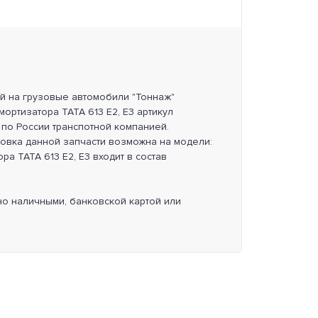
ей на грузовые автомобили "Тоннаж"
мортизатора TATA 613 E2, E3 артикул
по России транспотной компанией.
новка данной запчасти возможна на модели:
ора TATA 613 E2, E3 входит в состав
но наличными, банковской картой или