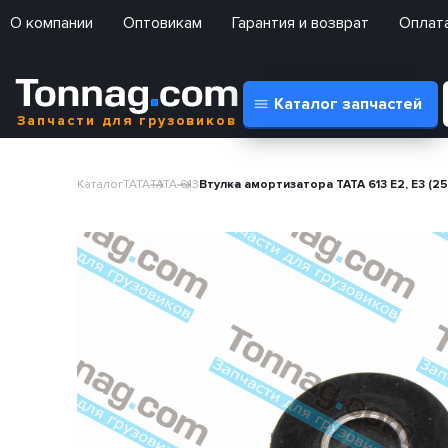
О компании
Оптовикам
Гарантия и возврат
Оплата
Каталог запчастей
Запчасти для грузовиков
Каталог
TATA
TATA 613
Втулка амортизатора TATA 613 E2, E3 (