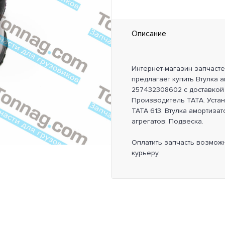
Описание
Интернет-магазин запчаст
предлагает купить Втулка а
257432308602 с доставкой 
Производитель TATA. Уста
TATA 613. Втулка амортизат
агрегатов: Подвеска.
Оплатить запчасть возмож
курьеру.