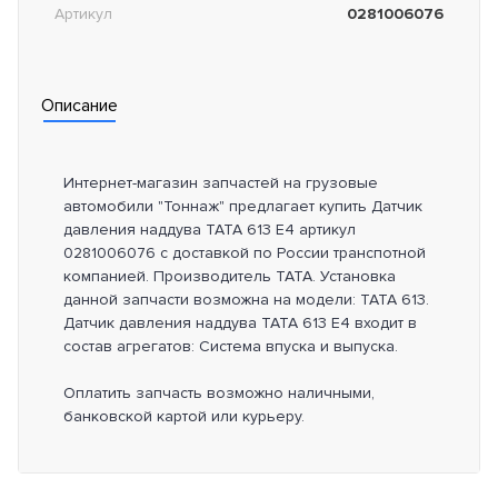
Артикул
0281006076
Описание
Интернет-магазин запчастей на грузовые
автомобили "Тоннаж" предлагает купить Датчик
давления наддува TATA 613 E4 артикул
0281006076 с доставкой по России транспотной
компанией. Производитель TATA. Установка
данной запчасти возможна на модели: TATA 613.
Датчик давления наддува TATA 613 E4 входит в
состав агрегатов: Система впуска и выпуска.
Оплатить запчасть возможно наличными,
банковской картой или курьеру.