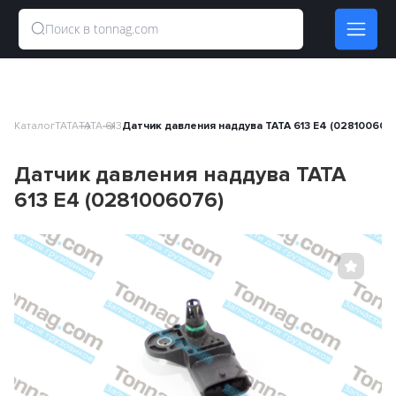
Каталог
TATA
TATA 613
Датчик давления наддува TATA 613 E4 (028100607
Датчик давления наддува TATA
613 E4 (0281006076)