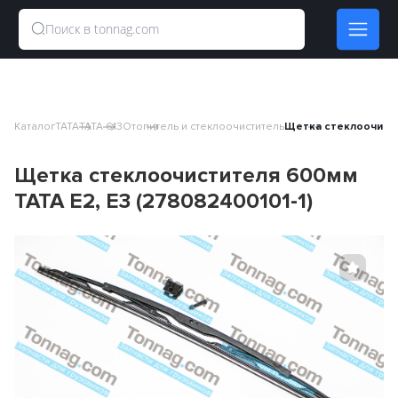
Каталог
TATA
TATA 613
Отопитель и стеклоочиститель
Щетка стеклоочистит
Щетка стеклоочистителя 600мм
TATA E2, E3 (278082400101-1)