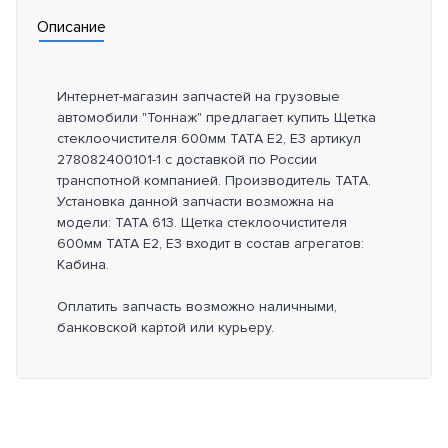
Описание
Интернет-магазин запчастей на грузовые
автомобили "Тоннаж" предлагает купить Щетка
стеклоочистителя 600мм TATA E2, E3 артикул
278082400101-1 с доставкой по России
транспотной компанией. Производитель TATA.
Установка данной запчасти возможна на
модели: TATA 613. Щетка стеклоочистителя
600мм TATA E2, E3 входит в состав агрегатов:
Кабина.
Оплатить запчасть возможно наличными,
банковской картой или курьеру.