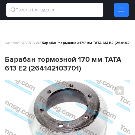
Каталог
TATA
TATA 613
Барабан тормозной 170 мм TATA 613 E2 (264142103
Барабан тормозной 170 мм TATA
613 E2 (264142103701)