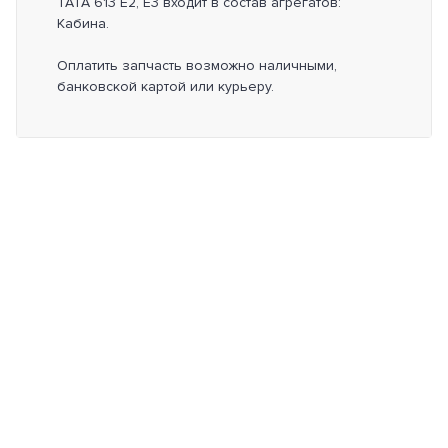
TATA 613 E2, E3 входит в состав агрегатов:
Кабина.
Оплатить запчасть возможно наличными,
банковской картой или курьеру.