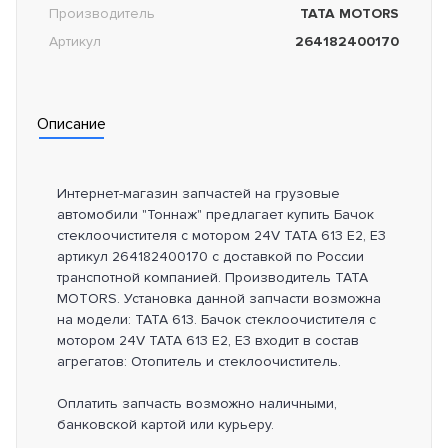
Производитель
TATA MOTORS
Артикул
264182400170
Описание
Интернет-магазин запчастей на грузовые
автомобили "Тоннаж" предлагает купить Бачок
стеклоочистителя с мотором 24V TATA 613 E2, E3
артикул 264182400170 с доставкой по России
транспотной компанией. Производитель TATA
MOTORS. Установка данной запчасти возможна
на модели: TATA 613. Бачок стеклоочистителя с
мотором 24V TATA 613 E2, E3 входит в состав
агрегатов: Отопитель и стеклоочиститель.
Оплатить запчасть возможно наличными,
банковской картой или курьеру.