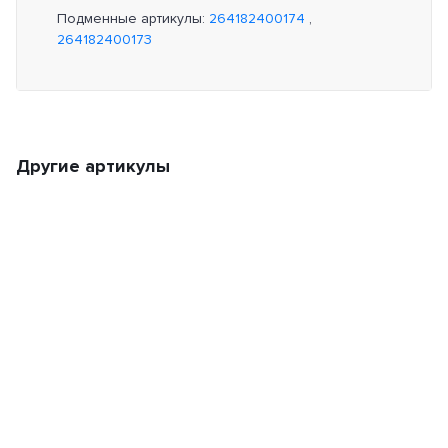
Подменные артикулы:
264182400174
,
264182400173
Другие артикулы