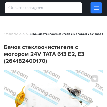
Каталог
TATA
TATA 613
Бачок стеклоочистителя с мотором 24V TATA 613 
Бачок стеклоочистителя с
мотором 24V TATA 613 E2, E3
(264182400170)