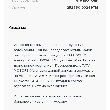
Производитель
TATA MOTORS
Артикул
252750100249TM
Описание
Интернет-магазин запчастей на грузовые
автомобили "Тоннаж" предлагает купить Бачок
расширительный охл. жидкости TATA 613 E2, E3
артикул 252750100249TM с доставкой по России
транспотной компанией. Производитель TATA
MOTORS. Установка данной запчасти возможна
на модели: TATA 613. Бачок расширительный охл.
жидкости TATA 613 E2, E3 входит в состав
агрегатов: Система охлаждения.
Оплатить запчасть возможно наличными,
банковской картой или курьеру.