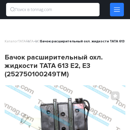
Каталог
TATA
TATA 613
Бачок расширительный охл. жидкости TATA 613 E2
Бачок расширительный охл.
жидкости TATA 613 E2, E3
(252750100249TM)