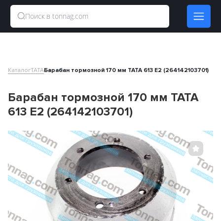
Каталог
TATA
Барабан тормозной 170 мм TATA 613 E2 (264142103701)
Барабан тормозной 170 мм TATA
613 E2 (264142103701)