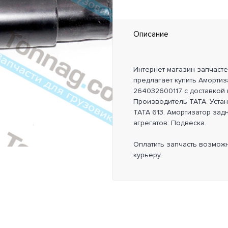
Описание
Интернет-магазин запчаст
предлагает купить Амортиза
264032600117 с доставкой 
Производитель TATA. Уста
TATA 613. Амортизатор задн
агрегатов: Подвеска.
Оплатить запчасть возмож
курьеру.