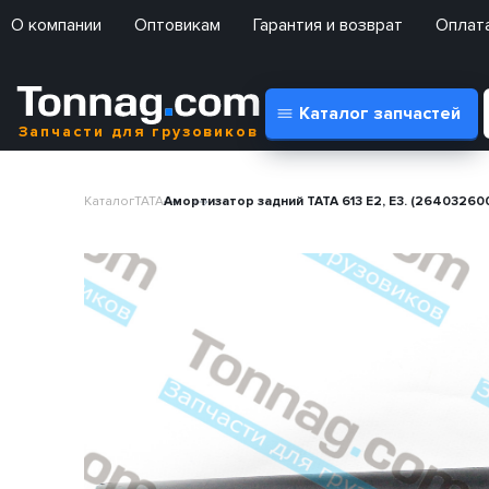
О компании
Оптовикам
Гарантия и возврат
Оплата
Каталог запчастей
Запчасти для грузовиков
Каталог
TATA
Амортизатор задний TATA 613 E2, E3. (264032600