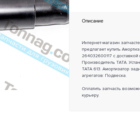
Описание
Интернет-магазин запчаст
предлагает купить Амортиза
264032600117 с доставкой 
Производитель TATA. Уста
TATA 613. Амортизатор задн
агрегатов: Подвеска.
Оплатить запчасть возмож
курьеру.