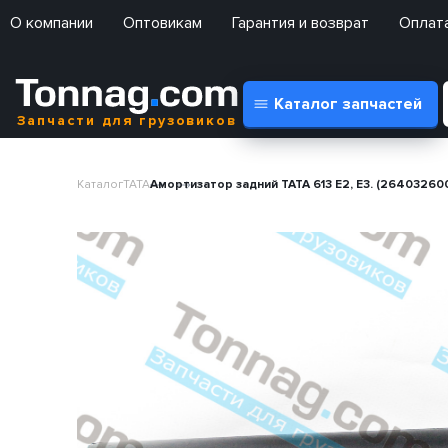
О компании
Оптовикам
Гарантия и возврат
Оплата
Каталог запчастей
Запчасти для грузовиков
Каталог
TATA
Амортизатор задний TATA 613 E2, E3. (264032600