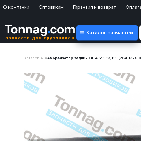
О компании
Оптовикам
Гарантия и возврат
Оплата
Каталог запчастей
Запчасти для грузовиков
Каталог
TATA
Амортизатор задний TATA 613 E2, E3. (264032600