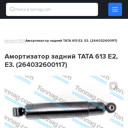
Каталог
TATA
Амортизатор задний TATA 613 E2, E3. (264032600117)
Амортизатор задний TATA 613 E2,
E3. (264032600117)