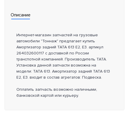
Описание
Интернет-магазин запчастей на грузовые
автомобили "Тоннаж" предлагает купить
Амортизатор задний TATA 613 E2, E3. артикул
264032600117 с доставкой по России
транспотной компанией. Производитель TATA.
Установка данной запчасти возможна на
модели: TATA 613. Амортизатор задний TATA 613
E2, E3. входит в состав агрегатов: Подвеска.
Оплатить запчасть возможно наличными,
банковской картой или курьеру.