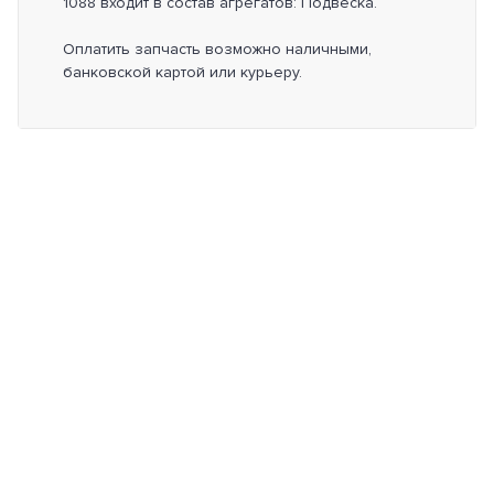
1088 входит в состав агрегатов: Подвеска.
Оплатить запчасть возможно наличными,
банковской картой или курьеру.