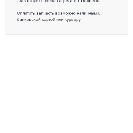
1088 входит в состав агрегатов: Подвеска.
Оплатить запчасть возможно наличными,
банковской картой или курьеру.