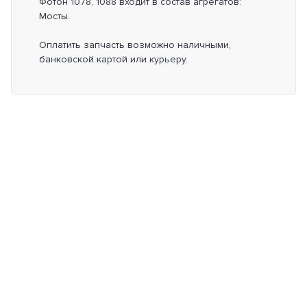
Фотон 1078, 1088 входит в состав агрегатов:
Мосты.
Оплатить запчасть возможно наличными,
банковской картой или курьеру.