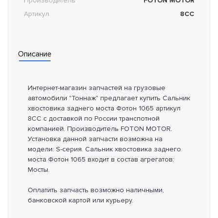
Производитель
FOTON MOTOR
Артикул
8CC
Описание
Интернет-магазин запчастей на грузовые
автомобили "Тоннаж" предлагает купить Сальник
хвостовика заднего моста Фотон 1065 артикул
8CC с доставкой по России транспотной
компанией. Производитель FOTON MOTOR.
Установка данной запчасти возможна на
модели: S-серия. Сальник хвостовика заднего
моста Фотон 1065 входит в состав агрегатов:
Мосты.
Оплатить запчасть возможно наличными,
банковской картой или курьеру.