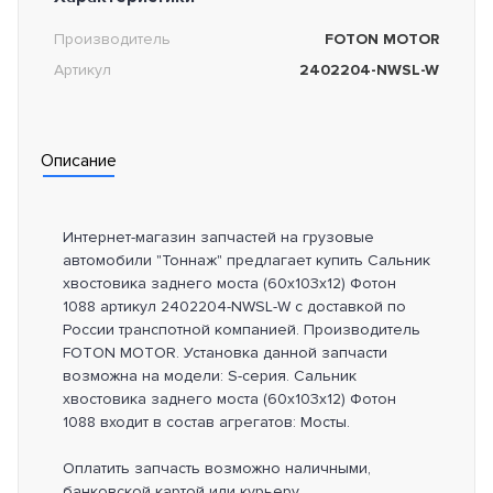
Производитель
FOTON MOTOR
Артикул
2402204-NWSL-W
Описание
Интернет-магазин запчастей на грузовые
автомобили "Тоннаж" предлагает купить Сальник
хвостовика заднего моста (60х103х12) Фотон
1088 артикул 2402204-NWSL-W с доставкой по
России транспотной компанией. Производитель
FOTON MOTOR. Установка данной запчасти
возможна на модели: S-серия. Сальник
хвостовика заднего моста (60х103х12) Фотон
1088 входит в состав агрегатов: Мосты.
Оплатить запчасть возможно наличными,
банковской картой или курьеру.