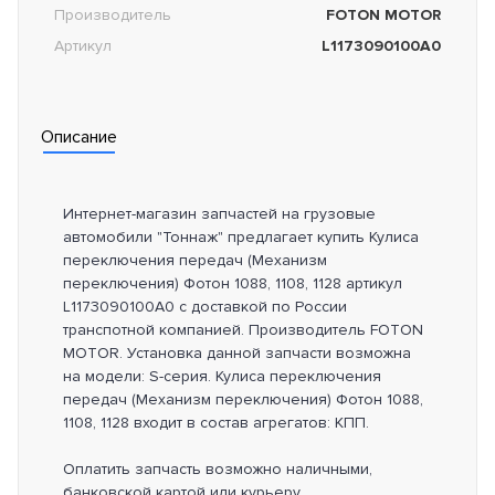
Производитель
FOTON MOTOR
Артикул
L1173090100A0
Описание
Интернет-магазин запчастей на грузовые
автомобили "Тоннаж" предлагает купить Кулиса
переключения передач (Механизм
переключения) Фотон 1088, 1108, 1128 артикул
L1173090100A0 с доставкой по России
транспотной компанией. Производитель FOTON
MOTOR. Установка данной запчасти возможна
на модели: S-серия. Кулиса переключения
передач (Механизм переключения) Фотон 1088,
1108, 1128 входит в состав агрегатов: КПП.
Оплатить запчасть возможно наличными,
банковской картой или курьеру.