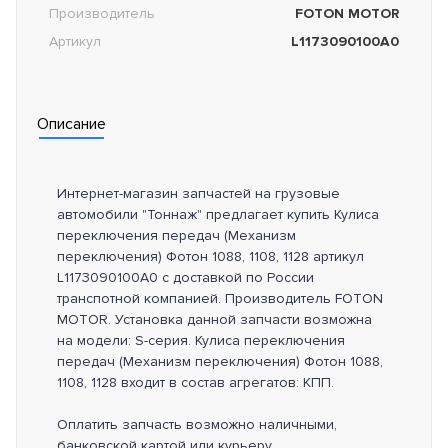
Производитель
FOTON MOTOR
Артикул
L1173090100A0
Описание
Интернет-магазин запчастей на грузовые
автомобили "Тоннаж" предлагает купить Кулиса
переключения передач (Механизм
переключения) Фотон 1088, 1108, 1128 артикул
L1173090100A0 с доставкой по России
транспотной компанией. Производитель FOTON
MOTOR. Установка данной запчасти возможна
на модели: S-серия. Кулиса переключения
передач (Механизм переключения) Фотон 1088,
1108, 1128 входит в состав агрегатов: КПП.
Оплатить запчасть возможно наличными,
банковской картой или курьеру.