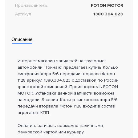
Производитель
FOTON MOTOR
Артикул
1380.304.023
Описание
Интернет-магазин запчастей на грузовые
автомобили "Тоннаж" предлагает купить Кольцо
синхронизатора 5/6 передачи вторвала Фотон
1128 артикул 1380.304.023 с доставкой по России
транспотной компанией. Производитель FOTON
MOTOR. Установка данной запчасти возможна
на модели: S-серия. Кольцо синхронизатора 5/6
передачи вторвала Фотон 1128 входит в состав
агрегатов: КПП.
Оплатить запчасть возможно наличными,
банковской картой или курьеру.