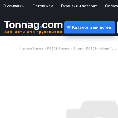
О компании
Оптовикам
Гарантия и возврат
Оплата
Каталог запчастей
Запчасти для грузовиков
Каталог
Запчасти FOTON
Запчасти S-серия FOTON
Кабина Foton