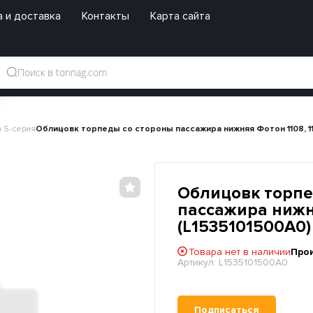
 и доставка
Контакты
Карта сайта
 S-серия
Облицовк торпеды со стороны пассажира нижняя Фотон 1108, 11
Облицовк торпе
пассажира нижня
(L1535101500A0)
Товара нет в наличии
Про
Артикул:
L1535101500A0
Подписаться