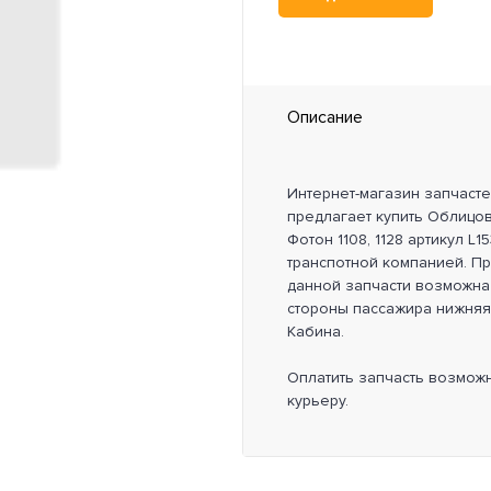
Описание
Интернет-магазин запчаст
предлагает купить Облицо
Фотон 1108, 1128 артикул L
транспотной компанией. П
данной запчасти возможна 
стороны пассажира нижняя Ф
Кабина.
Оплатить запчасть возмож
курьеру.