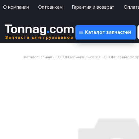
О компании
Оптовикам
Гарантия и возврат
Оплата
Каталог запчастей
Запчасти для грузовиков
Каталог
Запчасти FOTON
Запчасти S-серия FOTON
Электрообор