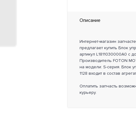
Описание
Интернет-магазин запчаст
предлагает купить Блок упр
артикул L1811030000A0 с д
Производитель FOTON MOT
на модели: S-серия. Блок у
1128 входит в состав агрег
Оплатить запчасть возмож
курьеру.