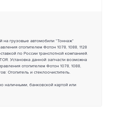
ей на грузовые автомобили "Тоннаж"
авления отопителем Фотон 1078, 1088, 1128
оставкой по России транспотной компанией.
OR. Установка данной запчасти возможна
правления отопителем Фотон 1078, 1088,
атов: Отопитель и стеклоочиститель.
но наличными, банковской картой или