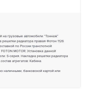
ей на грузовые автомобили "Тоннаж"
а решетки радиатора правая Фотон 1126
оставкой по России транспотной
ь FOTON MOTOR. Установка данной
ли: S-серия. Накладка решетки радиатора
 состав агрегатов: Кабина.
но наличными, банковской картой или