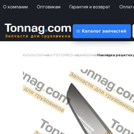
О компании
Оптовикам
Гарантия и возврат
Оплата
Каталог запчастей
Запчасти для грузовиков
Каталог
Запчасти FOTON
М,D-серия
Кабина
Накладка решетки 