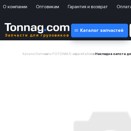
О компании
Оптовикам
Гарантия и возврат
Оплата
Каталог запчастей
Запчасти для грузовиков
Каталог
Запчасти FOTON
М,D-серия
Кабина
Накладка капота де