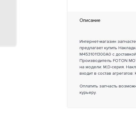
Описание
Интернет-магазин запчаст
предлагает купить Накладк
M4531011300A0 с доставкой
Производитель FOTON MOT
на модели: М,D-серия. Нак
входит в состав агрегатов: 
Оплатить запчасть возмож
курьеру.