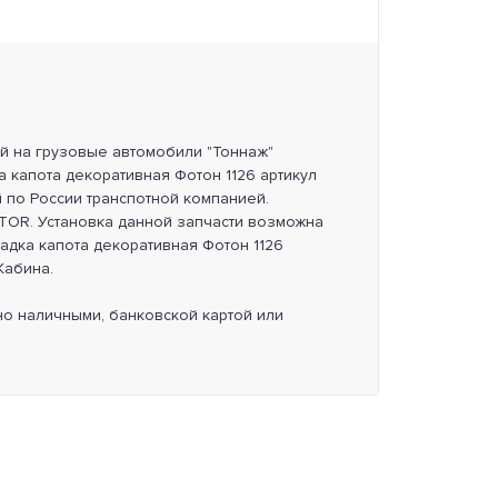
ей на грузовые автомобили "Тоннаж"
а капота декоративная Фотон 1126 артикул
 по России транспотной компанией.
OR. Установка данной запчасти возможна
ладка капота декоративная Фотон 1126
Кабина.
но наличными, банковской картой или