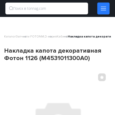
Каталог
Запчасти FOTON
М,D-серия
Кабина
Накладка капота декоративна
Накладка капота декоративная
Фотон 1126 (M4531011300A0)