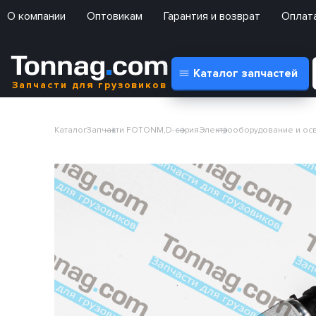
О компании
Оптовикам
Гарантия и возврат
Оплата
Каталог запчастей
Запчасти для грузовиков
Каталог
Запчасти FOTON
М,D-серия
Электрооборудование и о