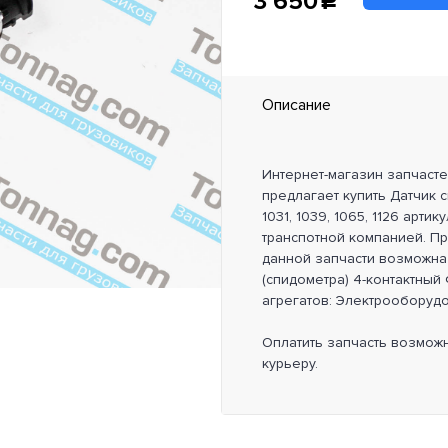
3 650
c
Описание
Интернет-магазин запчаст
предлагает купить Датчик 
1031, 1039, 1065, 1126 арт
транспотной компанией. П
данной запчасти возможна 
(спидометра) 4-контактный Ф
агрегатов: Электрооборуд
Оплатить запчасть возмож
курьеру.