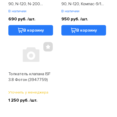
90, N-120, N-200
90, N-120, Компас-9/12
(C3947759)
(3947759F)
В наличии
В наличии
690 руб.
/шт.
950 руб.
/шт.
В корзину
В корзину
Толкатель клапана ISF
3.8 Фотон (3947759)
Уточнить у менеджера
1 250 руб.
/шт.