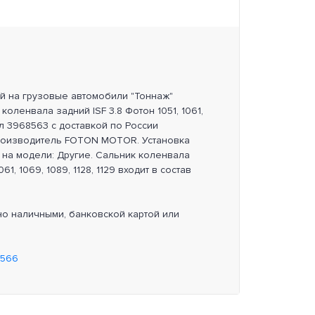
ей на грузовые автомобили "Тоннаж"
коленвала задний ISF 3.8 Фотон 1051, 1061,
кул 3968563 с доставкой по России
роизводитель FOTON MOTOR. Установка
 на модели: Другие. Сальник коленвала
061, 1069, 1089, 1128, 1129 входит в состав
но наличными, банковской картой или
5566