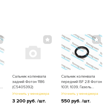
Сальник коленвала
Сальник коленвала
задний Фотон 1186
передний ISF 2.8 Фотон
,
(C5405392)
1031, 1039, Газель
(5265266)
а
Уточнить у менеджера
Уточнить у менеджера
3 200 руб.
/шт.
550 руб.
/шт.