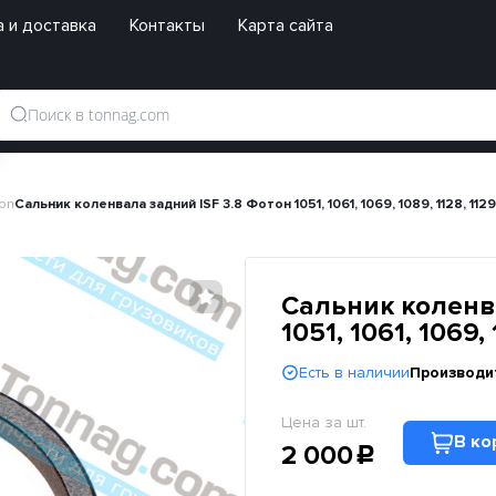
 и доставка
Контакты
Карта сайта
ton
Сальник коленвала задний ISF 3.8 Фотон 1051, 1061, 1069, 1089, 1128, 112
Сальник коленва
1051, 1061, 1069,
Есть в наличии
Производи
Цена за шт.
В ко
2 000
c