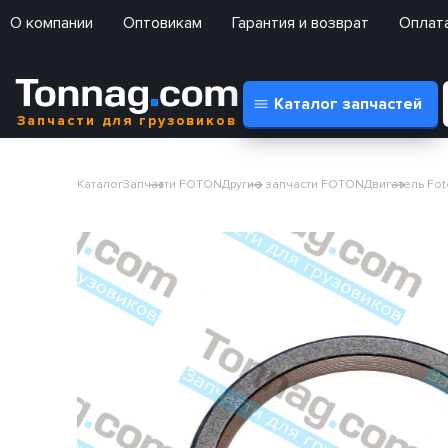
О компании
Оптовикам
Гарантия и возврат
Оплата
Каталог запчастей
Запчасти для грузовиков
Каталог
Запчасти FOTON
Другие запчасти FOTON
Двигатель Fo