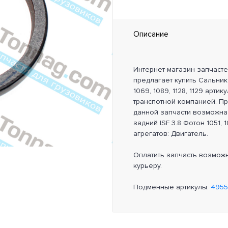
Описание
Интернет-магазин запчаст
предлагает купить Сальник 
1069, 1089, 1128, 1129 арти
транспотной компанией. П
данной запчасти возможна
задний ISF 3.8 Фотон 1051, 1
агрегатов: Двигатель.
Оплатить запчасть возмож
курьеру.
Подменные артикулы:
495