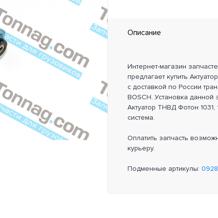
Описание
Интернет-магазин запчаст
предлагает купить Актуато
с доставкой по России тра
BOSCH. Установка данной з
Актуатор ТНВД Фотон 1031, 
система.
Оплатить запчасть возмож
курьеру.
Подменные артикулы:
092