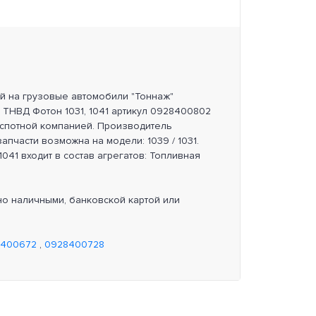
ей на грузовые автомобили "Тоннаж"
р ТНВД Фотон 1031, 1041 артикул 0928400802
нспотной компанией. Производитель
апчасти возможна на модели: 1039 / 1031.
1041 входит в состав агрегатов: Топливная
но наличными, банковской картой или
8400672
,
0928400728