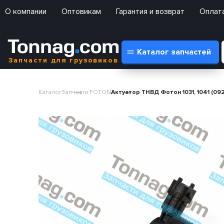
О компании
Оптовикам
Гарантия и возврат
Оплата
Каталог запчастей
Запчасти для грузовиков
Каталог
Запчасти FOTON
Актуатор ТНВД Фотон 1031, 1041 (0