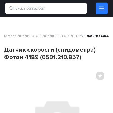
Каталог
Запчасти FOTON
Запчасти 4189 FOTON
КПП 4189
Датчик скорости
Датчик скорости (спидометра)
Фотон 4189 (0501.210.857)