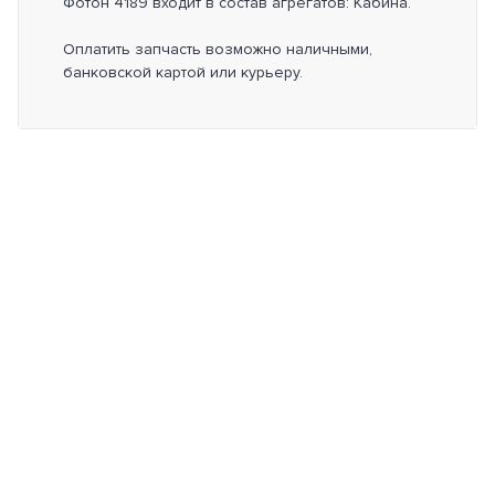
Фотон 4189 входит в состав агрегатов: Кабина.
Оплатить запчасть возможно наличными,
банковской картой или курьеру.