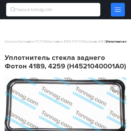
Каталог
Запчасти FOTON
Запчасти 4189 FOTON
Кабина 4189
Уплотнитель 
Уплотнитель стекла заднего
Фотон 4189, 4259 (H4521040001A0)