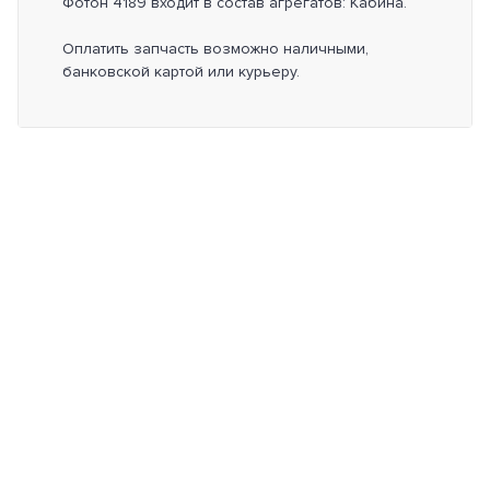
Фотон 4189 входит в состав агрегатов: Кабина.
Оплатить запчасть возможно наличными,
банковской картой или курьеру.