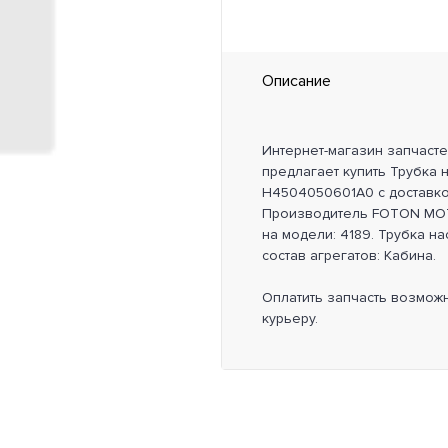
Описание
Интернет-магазин запчаст
предлагает купить Трубка 
H4504050601A0 с доставко
Производитель FOTON MOT
на модели: 4189. Трубка н
состав агрегатов: Кабина.
Оплатить запчасть возмож
курьеру.