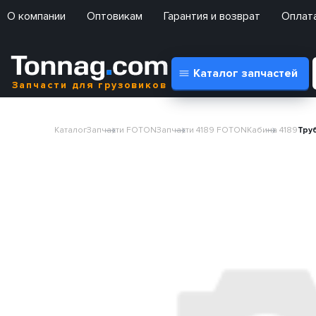
О компании
Оптовикам
Гарантия и возврат
Оплата
Каталог запчастей
Запчасти для грузовиков
Каталог
Запчасти FOTON
Запчасти 4189 FOTON
Кабина 4189
Тру