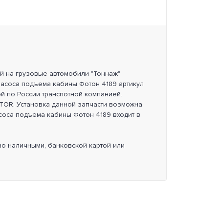
ей на грузовые автомобили "Тоннаж"
насоса подъема кабины Фотон 4189 артикул
й по России транспотной компанией.
OR. Установка данной запчасти возможна
асоса подъема кабины Фотон 4189 входит в
но наличными, банковской картой или