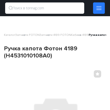
Каталог
Запчасти FOTON
Запчасти 4189 FOTON
Кабина 4189
Ручка капота 
Ручка капота Фотон 4189
(H4531010108A0)