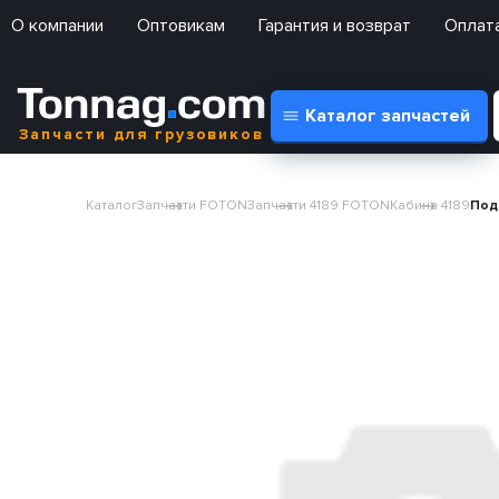
О компании
Оптовикам
Гарантия и возврат
Оплата
Каталог запчастей
Запчасти для грузовиков
Каталог
Запчасти FOTON
Запчасти 4189 FOTON
Кабина 4189
Под