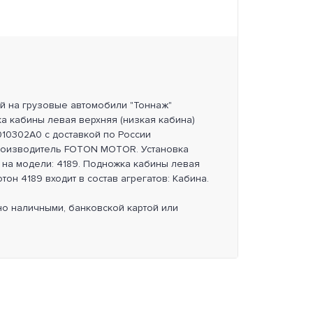
ей на грузовые автомобили "Тоннаж"
а кабины левая верхняя (низкая кабина)
010302A0 с доставкой по России
роизводитель FOTON MOTOR. Установка
 на модели: 4189. Подножка кабины левая
тон 4189 входит в состав агрегатов: Кабина.
но наличными, банковской картой или