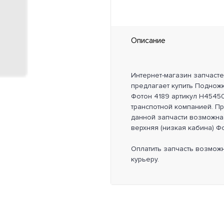
Описание
Интернет-магазин запчаст
предлагает купить Подножк
Фотон 4189 артикул H4545
транспотной компанией. П
данной запчасти возможна
верхняя (низкая кабина) Фо
Оплатить запчасть возмож
курьеру.