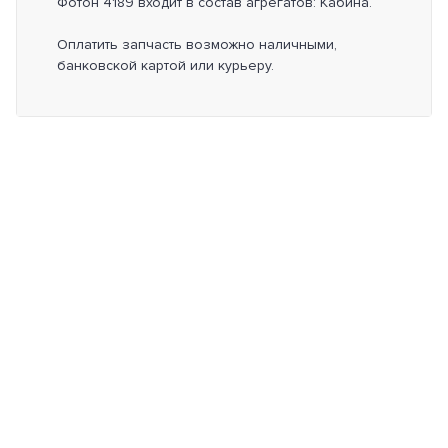
Фотон 4189 входит в состав агрегатов: Кабина.
Оплатить запчасть возможно наличными,
банковской картой или курьеру.