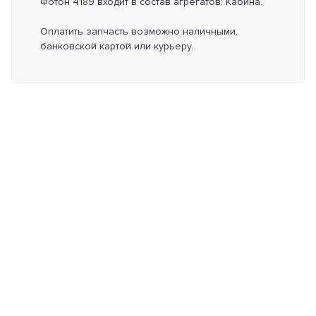
Фотон 4189 входит в состав агрегатов: Кабина.
Оплатить запчасть возможно наличными,
банковской картой или курьеру.